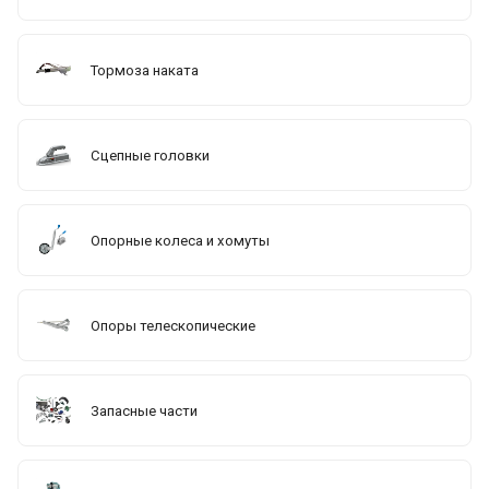
Тормоза наката
Сцепные головки
Опорные колеса и хомуты
Опоры телескопические
Запасные части