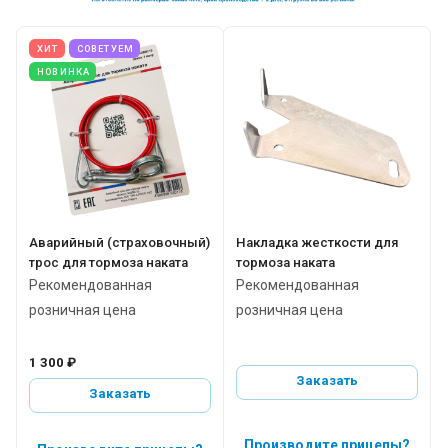
ХИТ
СОВЕТУЕМ
НОВИНКА
Аварийный (страховочный)
Накладка жесткости для
трос для тормоза наката
тормоза наката
Рекомендованная
Рекомендованная
розничная цена
розничная цена
1 300 ₽
Заказать
Заказать
Производите прицепы?