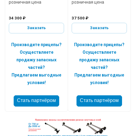
розничная цена
розничная цена
34 300 ₽
37 500 ₽
Заказать
Заказать
Производите прицепы?
Производите прицепы?
Осуществляете
Осуществляете
продажу запасных
продажу запасных
частей?
частей?
Предлагаем выгодные
Предлагаем выгодные
условия!
условия!
Стать партнёром
Стать партнёром