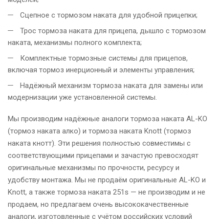
Сцепное с тормозом наката для удобной прицепки;
Трос тормоза наката для прицепа, дышло с тормозом
наката, механизмы полного комплекта;
Комплектные тормозные системы для прицепов,
включая тормоз инерционный и элементы управления;
Надёжный механизм тормоза наката для замены или
модернизации уже установленной системы.
Мы производим надёжные аналоги тормоза наката AL-KO
(тормоз наката алко) и тормоза наката Knott (тормоз
наката кнотт). Эти решения полностью совместимы с
соответствующими прицепами и зачастую превосходят
оригинальные механизмы по прочности, ресурсу и
удобству монтажа. Мы не продаём оригинальные AL-KO и
Knott, а также тормоза наката 251s — не производим и не
продаем, но предлагаем очень высококачественные
аналоги, изготовленные с учётом российских условий