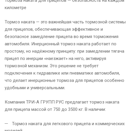
Тормоза наката для прицепов — безопасность на каждом
километре
Тормоз наката — это важнейшая часть тормозной системы
для прицепов, обеспечивающая эффективное и
безопасное замедление прицепа во время торможения
автомобиля. Инерционный тормоз наката работает по
простому, но надёжному принципу: при замедлении тягача
прицеп по инерции «наезжает» на него, активируя
тормозной механизм. Это решение не требует
подключения к гидравлике или пневматике автомобиля,
что делает инерционные тормоза для прицепов особенно
удобными и универсальными.
Компания ТРИ-А ГРУПП РУС предлагает тормоз наката
для прицепа массой от 750 до 3500 кг. В наличии:
Тормоз наката для легкового прицепа и коммерческих
моделей;