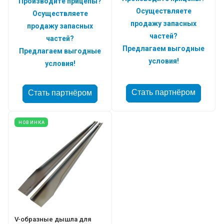
Производите прицепы?
Осуществляете
Осуществляете
продажу запасных
продажу запасных
частей?
частей?
Предлагаем выгодные
Предлагаем выгодные
условия!
условия!
Стать партнёром
Стать партнёром
НОВИНКА
V-образные дышла для