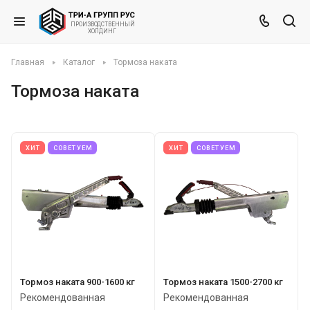
ВЕННЫЙ
ПРОИЗВО
ДСТ
Х
ОЛД
ИНГ
Главная
Каталог
Тормоза наката
Тормоза наката
ХИТ
СОВЕТУЕМ
ХИТ
СОВЕТУЕМ
Тормоз наката 900-1600 кг
Тормоз наката 1500-2700 кг
Рекомендованная
Рекомендованная