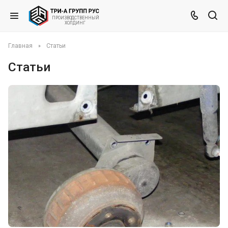
ВЕННЫЙ
ПРОИЗВО
ДСТ
Х
ОЛД
ИНГ
Главная
Статьи
Статьи