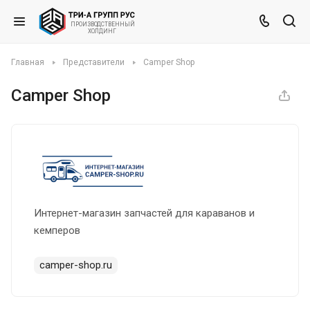
ВЕННЫЙ
ПРОИЗВО
ДСТ
Х
ОЛД
ИНГ
Главная
Представители
Camper Shop
Camper Shop
Интернет-магазин запчастей для караванов и
кемперов
camper-shop.ru